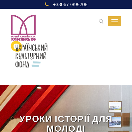
+380677899208
Toggle
navigat
УРОКИ ІСТОРІЇ ДЛЯ
МОЛОДІ