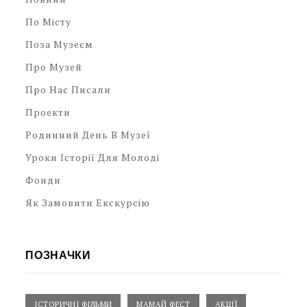
По Місту
Поза Музеєм
Про Музей
Про Нас Писали
Проекти
Родинний День В Музеї
Уроки Історії Для Молоді
Фонди
Як Замовити Екскурсію
ПОЗНАЧКИ
ІСТОРИЧНІ ФІЛЬМИ
МАМАЙ ФЕСТ
АКЦІЇ