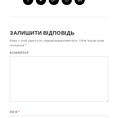
ЗАЛИШИТИ ВІДПОВІДЬ
Ваша e-mail адреса не оприлюднюватиметься.
Обов’язкові поля
позначені
*
КОМЕНТАР
ІМ'Я
*