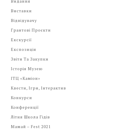
Видання
Виставки
Відвідувачу
Грантові Проєкти
Екскурсії
Експозиція
Звіти Та Закупки
Історія Музею
ІТЦ «Каміон»
Квести, Ігри, Інтерактив
Конкурси
Конференції
Літня Школа Гідів
Мамай – Fest 2021