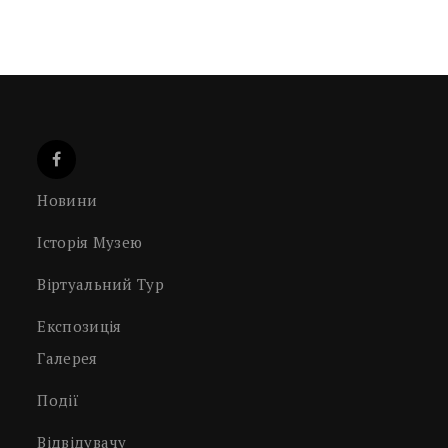
Новини
Історія Музею
Віртуальний Тур
Експозиція
Галерея
Події
Відвідувачу