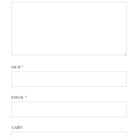
ІМ'Я
*
EMAIL
*
САЙТ