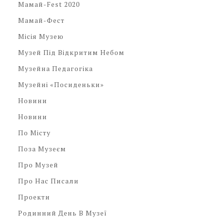
Мамай-Fest 2020
Мамай-Фест
Місія Музею
Музей Під Відкритим Небом
Музейна Педагогіка
Музейні «посиденьки»
Новини
Новини
По Місту
Поза Музеєм
Про Музей
Про Нас Писали
Проекти
Родинний День В Музеї