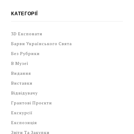
КАТЕГОРІЇ
3D Експонати
Барви Українського Свята
Без Рубрики
В Музеї
Видання
Виставки
Відвідувачу
Грантові Проєкти
Екскурсії
Експозиція
Звіти Та Закупки