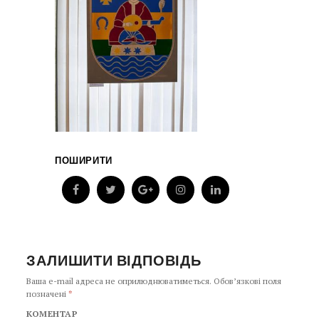
ПОШИРИТИ
ЗАЛИШИТИ ВІДПОВІДЬ
Ваша e-mail адреса не оприлюднюватиметься.
Обов’язкові поля
позначені
*
КОМЕНТАР