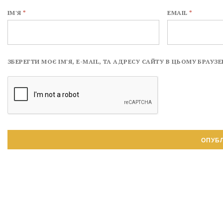
ІМ'Я
*
EMAIL
*
ЗБЕРЕГТИ МОЄ ІМ'Я, E-MAIL, ТА АДРЕСУ САЙТУ В ЦЬОМУ БРАУ