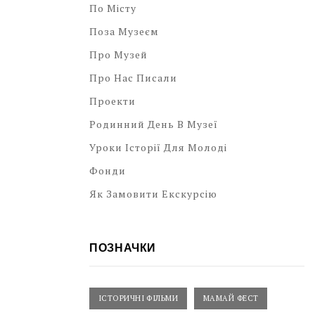
По Місту
Поза Музеєм
Про Музей
Про Нас Писали
Проекти
Родинний День В Музеї
Уроки Історії Для Молоді
Фонди
Як Замовити Екскурсію
ПОЗНАЧКИ
ІСТОРИЧНІ ФІЛЬМИ
МАМАЙ ФЕСТ