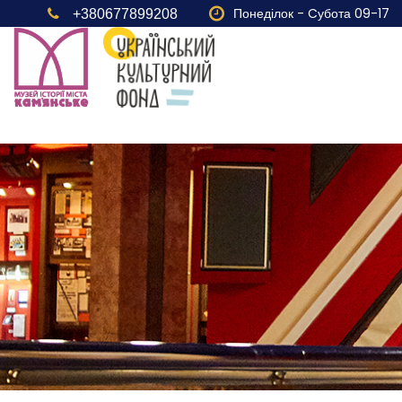
Понеділок - Cубота 09-17
+380677899208