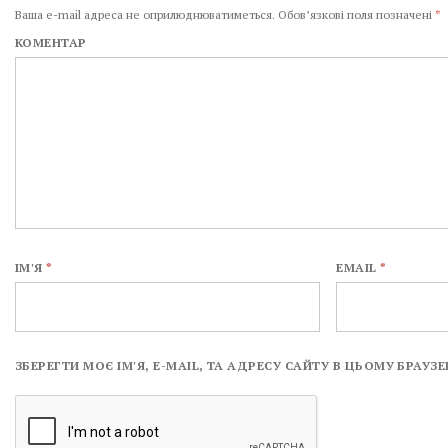
Ваша e-mail адреса не оприлюднюватиметься.
Обов’язкові поля позначені
*
КОМЕНТАР
ІМ'Я
*
EMAIL
*
ЗБЕРЕГТИ МОЄ ІМ'Я, E-MAIL, ТА АДРЕСУ САЙТУ В ЦЬОМУ БРАУ