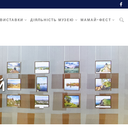
ВИСТАВКИ
ДІЯЛЬНІСТЬ МУЗЕЮ
МАМАЙ-ФЕСТ
Й