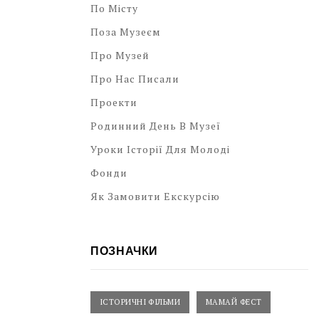
По Місту
Поза Музеєм
Про Музей
Про Нас Писали
Проекти
Родинний День В Музеї
Уроки Історії Для Молоді
Фонди
Як Замовити Екскурсію
ПОЗНАЧКИ
ІСТОРИЧНІ ФІЛЬМИ
МАМАЙ ФЕСТ