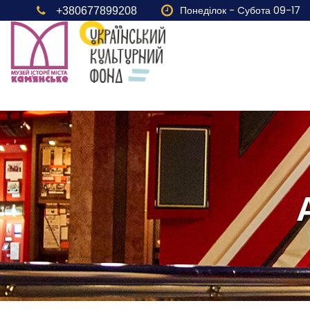
Понеділок - Cубота 09-17
+380677899208