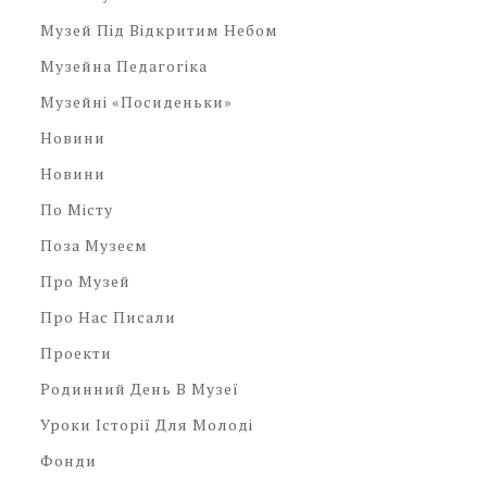
Музей Під Відкритим Небом
Музейна Педагогіка
Музейні «посиденьки»
Новини
Новини
По Місту
Поза Музеєм
Про Музей
Про Нас Писали
Проекти
Родинний День В Музеї
Уроки Історії Для Молоді
Фонди