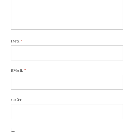
ІМ'Я
*
EMAIL
*
САЙТ