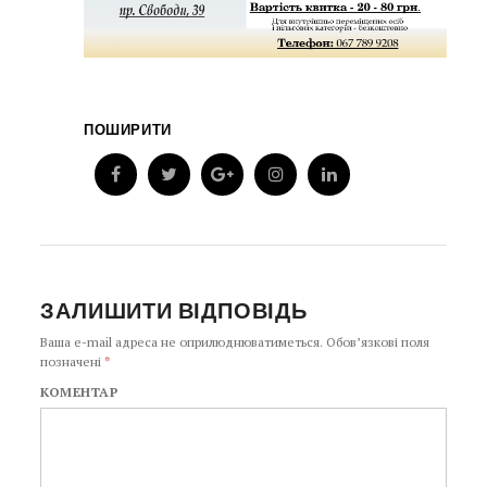
ПОШИРИТИ
ЗАЛИШИТИ ВІДПОВІДЬ
Ваша e-mail адреса не оприлюднюватиметься.
Обов’язкові поля
позначені
*
КОМЕНТАР