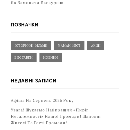
Як Замовити Екскурсію
ПОЗНАЧКИ
ІСТОРИЧНІ ФІЛЬМИ
МАМАЙ ФЕСТ
АКЦІЇ
ВИСТАВКИ
НОВИНИ
НЕДАВНІ ЗАПИСИ
Афіша На Серпень 2026 Року
Увага! Шукаємо Найкращий «Пиріг
Незалежності» Нашої Громади! Шановні
Жителі Та Гості Громади!