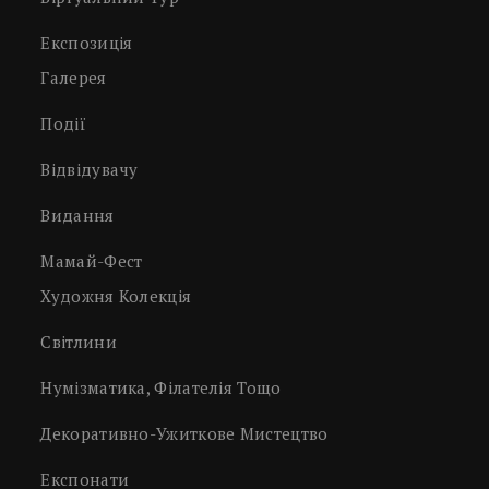
Експозиція
Галерея
Події
Відвідувачу
Видання
Мамай-Фест
Художня Колекція
Світлини
Нумізматика, Філателія Тощо
Декоративно-Ужиткове Мистецтво
Експонати