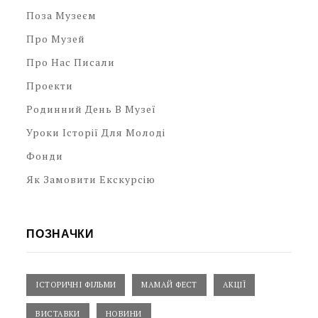
Поза Музеєм
Про Музей
Про Нас Писали
Проекти
Родинний День В Музеї
Уроки Історії Для Молоді
Фонди
Як Замовити Екскурсію
ПОЗНАЧКИ
ІСТОРИЧНІ ФІЛЬМИ
МАМАЙ ФЕСТ
АКЦІЇ
ВИСТАВКИ
НОВИНИ