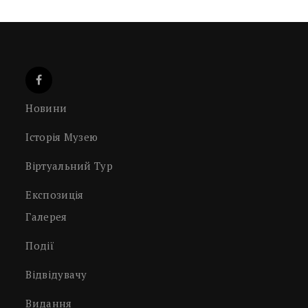
Новини
Історія Музею
Віртуальний Тур
Експозиція
Галерея
Події
Відвідувачу
Видання