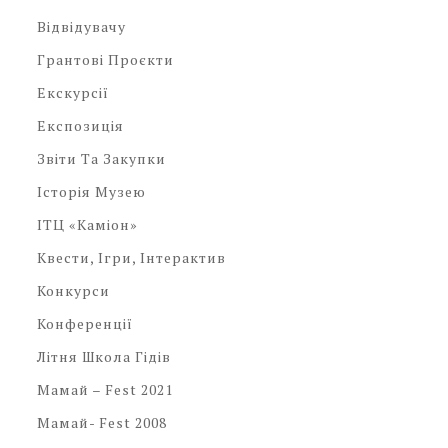
Відвідувачу
Грантові Проєкти
Екскурсії
Експозиція
Звіти Та Закупки
Історія Музею
ІТЦ «Каміон»
Квести, Ігри, Інтерактив
Конкурси
Конференції
Літня Школа Гідів
Мамай – Fest 2021
Мамай- Fest 2008