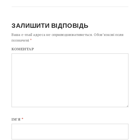
ЗАЛИШИТИ ВІДПОВІДЬ
Ваша e-mail адреса не оприлюднюватиметься.
Обов’язкові поля
позначені
*
КОМЕНТАР
ІМ'Я
*