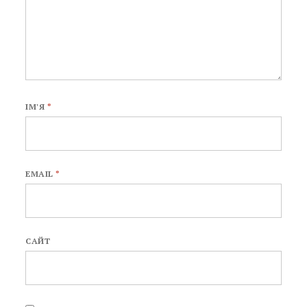
ІМ'Я
*
EMAIL
*
САЙТ