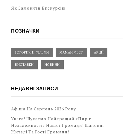
Як Замовити Екскурсію
ПОЗНАЧКИ
ІСТОРИЧНІ ФІЛЬМИ
МАМАЙ ФЕСТ
АКЦІЇ
ВИСТАВКИ
НОВИНИ
НЕДАВНІ ЗАПИСИ
Афіша На Серпень 2026 Року
Увага! Шукаємо Найкращий «Пиріг
Незалежності» Нашої Громади! Шановні
Жителі Та Гості Громади!