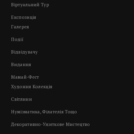
Віртуальний Тур
Експозиція
Галерея
Події
Відвідувачу
Видання
Мамай-Фест
Художня Колекція
Світлини
Нумізматика, Філателія Тощо
Декоративно-Ужиткове Мистецтво