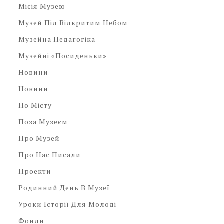
Місія Музею
Музей Під Відкритим Небом
Музейна Педагогіка
Музейні «посиденьки»
Новини
Новини
По Місту
Поза Музеєм
Про Музей
Про Нас Писали
Проекти
Родинний День В Музеї
Уроки Історії Для Молоді
Фонди