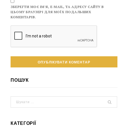
ЗБЕРЕГТИ МОЄ ІМ'Я, E-MAIL, ТА АДРЕСУ САЙТУ В
ЦЬОМУ БРАУЗЕРІ ДЛЯ МОЇХ ПОДАЛЬШИХ
КОМЕНТАРІВ.
ПОШУК
КАТЕГОРІЇ