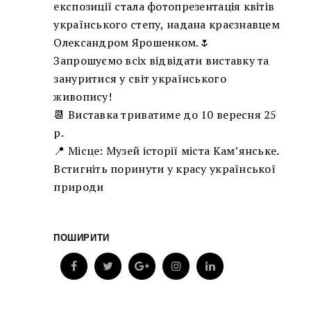
експозиції стала фотопрезентація квітів
українського степу, надана краєзнавцем
Олександром Ярошенком.🌷
Запрошуємо всіх відвідати виставку та
зануритися у світ українського
живопису!
📆 Виставка триватиме до 10 вересня 25
р.
📍 Місце: Музей історії міста Кам’янське.
Встигніть поринути у красу української
природи
ПОШИРИТИ