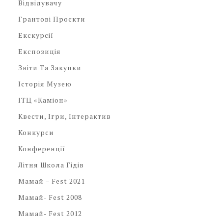
Відвідувачу
Грантові Проєкти
Екскурсії
Експозиція
Звіти Та Закупки
Історія Музею
ІТЦ «Каміон»
Квести, Ігри, Інтерактив
Конкурси
Конференції
Літня Школа Гідів
Мамай – Fest 2021
Мамай- Fest 2008
Мамай- Fest 2012