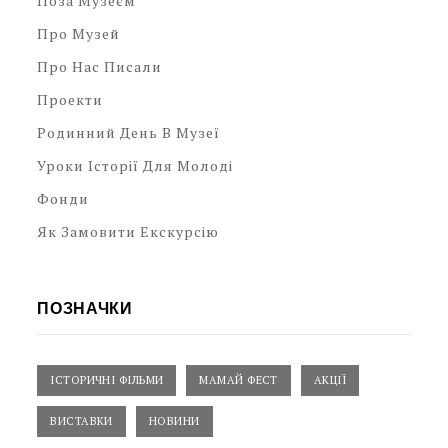
Поза Музеєм
Про Музей
Про Нас Писали
Проекти
Родинний День В Музеї
Уроки Історії Для Молоді
Фонди
Як Замовити Екскурсію
ПОЗНАЧКИ
ІСТОРИЧНІ ФІЛЬМИ
МАМАЙ ФЕСТ
АКЦІЇ
ВИСТАВКИ
НОВИНИ