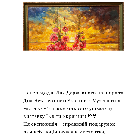
Напередодні Дня Державного прапора та
Дня Незалежності України в Музеї історії
міста Кам’янське відкрито унікальну
виставку “Квіти України”! 💛💙
Ця експозиція – справжній подарунок
для всіх поціновувачів мистецтва,