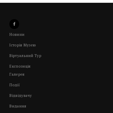
Новини
Історія Музею
Віртуальний Тур
Експозиція
Галерея
Події
Відвідувачу
Видання