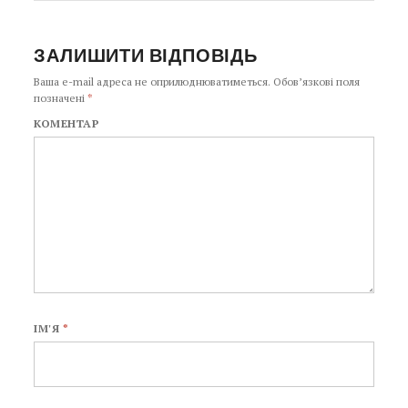
ЗАЛИШИТИ ВІДПОВІДЬ
Ваша e-mail адреса не оприлюднюватиметься.
Обов’язкові поля
позначені
*
КОМЕНТАР
ІМ'Я
*