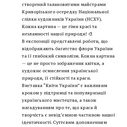
створений талановитими майстрами
Криворізького осередку Національної
спілки художників України (НСХУ).
Кожна картина — це гімн красі та
незламності нашої природи! 🎨
В експозиції представлені роботи, що
відображають багатство флори України
та її глибокий символізм. Кожна картина
— це не просто зображення квітки, а
художнє осмислення української
природи, її стійкості та краси.
Виставка “Квіти України” є важливим
кроком у підтримці та популяризації
українського мистецтва, а також
нагадуванням про те, що краса й
творчість є невід’ємною частиною нашої
ідентичності. Суттєвим доповненням