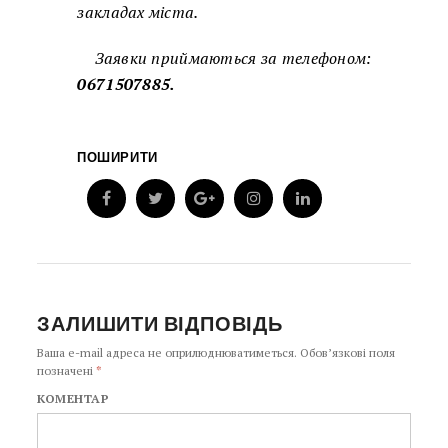
закладах міста.
Заявки приймаються за телефоном:
0671507885.
ПОШИРИТИ
ЗАЛИШИТИ ВІДПОВІДЬ
Ваша e-mail адреса не оприлюднюватиметься.
Обов’язкові поля
позначені
*
КОМЕНТАР