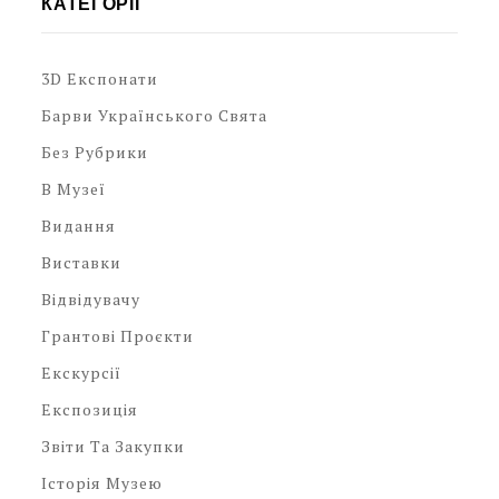
КАТЕГОРІЇ
3D Експонати
Барви Українського Свята
Без Рубрики
В Музеї
Видання
Виставки
Відвідувачу
Грантові Проєкти
Екскурсії
Експозиція
Звіти Та Закупки
Історія Музею