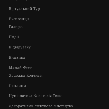
Віртуальний Тур
Експозиція
Галерея
Події
Відвідувачу
Видання
Мамай-Фест
Художня Колекція
Світлини
Нумізматика, Філателія Тощо
Декоративно-Ужиткове Мистецтво