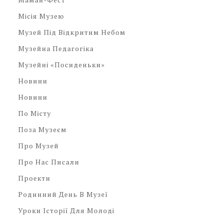
Місія Музею
Музей Під Відкритим Небом
Музейна Педагогіка
Музейні «посиденьки»
Новини
Новини
По Місту
Поза Музеєм
Про Музей
Про Нас Писали
Проекти
Родинний День В Музеї
Уроки Історії Для Молоді