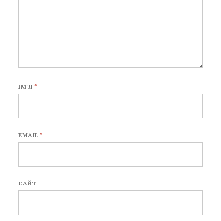
ІМ'Я
*
EMAIL
*
САЙТ