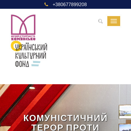
+380677899208
Toggle
navigat
КОМУНІСТИЧНИЙ
ТЕРОР ПРОТИ