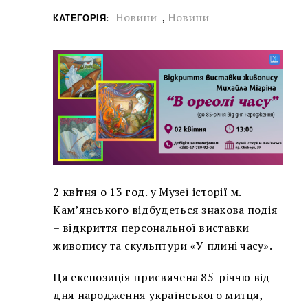
Новини
,
Новини
КАТЕГОРІЯ:
2 квітня о 13 год. у Музеї історії м.
Кам’янського відбудеться знакова подія
– відкриття персональної виставки
живопису та скульптури «У плині часу».
Ця експозиція присвячена 85-річчю від
дня народження українського митця,