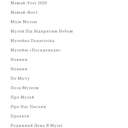
Мамай-Fest 2020
Мамай-Фест
Місія Музею
Музей Під Відкритим Небом
Музейна Педагогіка
Музейні «посиденьки»
Новини
Новини
По Місту
Поза Музеєм
Про Музей
Про Нас Писали
Проекти
Родинний День В Музеї