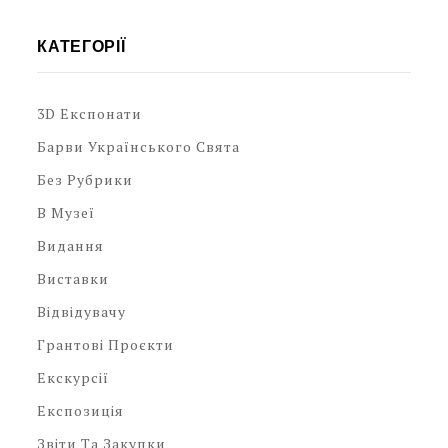
КАТЕГОРІЇ
3D Експонати
Барви Українського Свята
Без Рубрики
В Музеї
Видання
Виставки
Відвідувачу
Грантові Проєкти
Екскурсії
Експозиція
Звіти Та Закупки