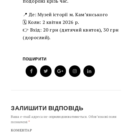
подорожі крізь час.
📍 Де: Музей історії м. Кам’янського
🗓 Коли: 2 квітня 2026 р.
👉 Вхід: 20 грн (дитячий квиток), 30 грн
(дорослий).
ПОШИРИТИ
ЗАЛИШИТИ ВІДПОВІДЬ
Ваша e-mail адреса не оприлюднюватиметься.
Обов’язкові поля
позначені
*
КОМЕНТАР