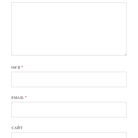
ІМ'Я
*
EMAIL
*
САЙТ