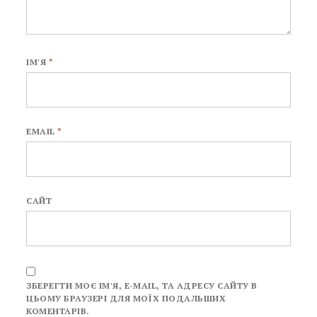
ІМ'Я
*
EMAIL
*
САЙТ
ЗБЕРЕГТИ МОЄ ІМ'Я, E-MAIL, ТА АДРЕСУ САЙТУ В
ЦЬОМУ БРАУЗЕРІ ДЛЯ МОЇХ ПОДАЛЬШИХ
КОМЕНТАРІВ.