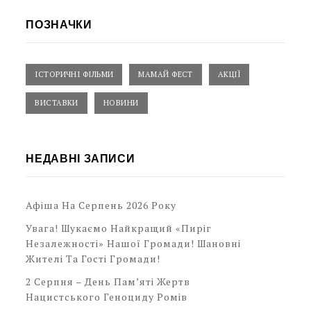
ПОЗНАЧКИ
ІСТОРИЧНІ ФІЛЬМИ
МАМАЙ ФЕСТ
АКЦІЇ
ВИСТАВКИ
НОВИНИ
НЕДАВНІ ЗАПИСИ
Афіша На Серпень 2026 Року
Увага! Шукаємо Найкращий «Пиріг
Незалежності» Нашої Громади! Шановні
Жителі Та Гості Громади!
2 Серпня – День Пам’яті Жертв
Нацистського Геноциду Ромів