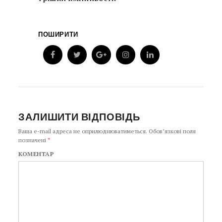
ПОШИРИТИ
ЗАЛИШИТИ ВІДПОВІДЬ
Ваша e-mail адреса не оприлюднюватиметься.
Обов’язкові поля
позначені
*
КОМЕНТАР