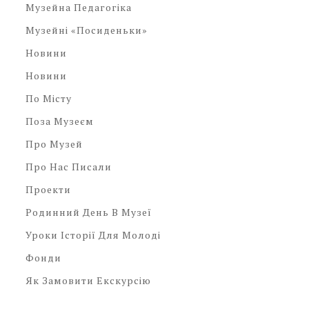
Музейна Педагогіка
Музейні «посиденьки»
Новини
Новини
По Місту
Поза Музеєм
Про Музей
Про Нас Писали
Проекти
Родинний День В Музеї
Уроки Історії Для Молоді
Фонди
Як Замовити Екскурсію