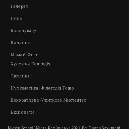
Галерея
Події
Відвідувачу
Видання
Мамай-Фест
Художня Колекція
Світлини
Нумізматика, Філателія Тощо
Декоративно-Ужиткове Мистецтво
Експонати
Музей Історії Міста Кам'янське 2021. Всі Права Захищені.