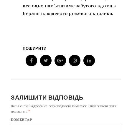
все одно пам’ятатиме забутого вдома в
Берліні плюшевого рожевого кролика.
ПОШИРИТИ
ЗАЛИШИТИ ВІДПОВІДЬ
Ваша e-mail адреса не оприлюднюватиметься.
Обов’язкові поля
позначені
*
КОМЕНТАР