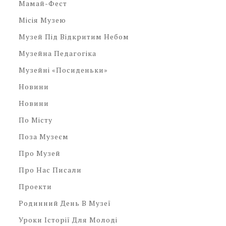
Мамай-Фест
Місія Музею
Музей Під Відкритим Небом
Музейна Педагогіка
Музейні «посиденьки»
Новини
Новини
По Місту
Поза Музеєм
Про Музей
Про Нас Писали
Проекти
Родинний День В Музеї
Уроки Історії Для Молоді