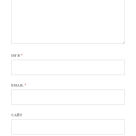
ІМ'Я
*
EMAIL
*
САЙТ