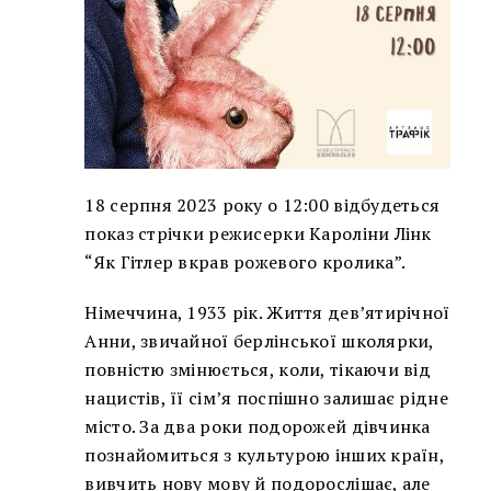
18 серпня 2023 року о 12:00 відбудеться
показ стрічки режисерки Кароліни Лінк
“Як Гітлер вкрав рожевого кролика”.
Німеччина, 1933 рік. Життя дев’ятирічної
Анни, звичайної берлінської школярки,
повністю змінюється, коли, тікаючи від
нацистів, її сім’я поспішно залишає рідне
місто. За два роки подорожей дівчинка
познайомиться з культурою інших країн,
вивчить нову мову й подорослішає, але