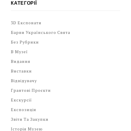
КАТЕГОРІЇ
3D Експонати
Барви Українського Свята
Без Рубрики
В Музеї
Видання
Виставки
Відвідувачу
Грантові Проєкти
Екскурсії
Експозиція
Звіти Та Закупки
Історія Музею