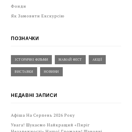
Фонди
Як Замовити Екскурсію
ПОЗНАЧКИ
ІСТОРИЧНІ ФІЛЬМИ
МАМАЙ ФЕСТ
АКЦІЇ
ВИСТАВКИ
НОВИНИ
НЕДАВНІ ЗАПИСИ
Афіша На Серпень 2026 Року
Увага! Шукаємо Найкращий «Пиріг
Незалежності» Нашої Громади! Шановні