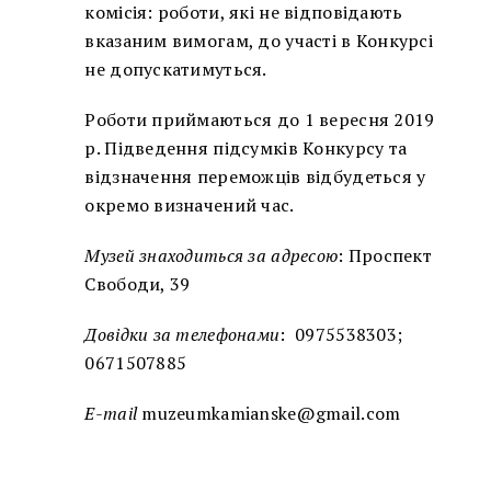
комісія: роботи, які не відповідають
вказаним вимогам, до участі в Конкурсі
не допускатимуться.
Роботи приймаються до 1 вересня 2019
р. Підведення підсумків Конкурсу та
відзначення переможців відбудеться у
окремо визначений час.
Музей знаходиться за адресою
: Проспект
Свободи, 39
Довідки за телефонами
: 0975538303;
0671507885
Е
-mail
muzeumkamianske@gmail.com