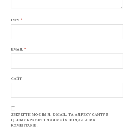
ІМ'Я
*
EMAIL
*
САЙТ
ЗБЕРЕГТИ МОЄ ІМ'Я, E-MAIL, ТА АДРЕСУ САЙТУ В
ЦЬОМУ БРАУЗЕРІ ДЛЯ МОЇХ ПОДАЛЬШИХ
КОМЕНТАРІВ.