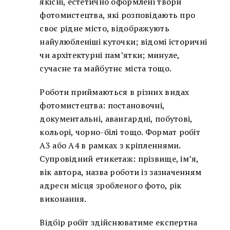
якісні, естетично оформлені твори
фотомистецтва, які розповідають про
своє рідне місто, відображують
найулюбленіші куточки; відомі історичні
чи архітектурні пам’ятки; минуле,
сучасне та майбутнє міста тощо.
Роботи приймаються в різних видах
фотомистецтва: постановочні,
документальні, авангардні, побутові,
кольорі, чорно-білі тощо. Формат робіт
А3 або А4 в рамках з кріпленнями.
Супровідний етикетаж: прізвище, ім’я,
вік автора, назва роботи із зазначенням
адреси місця зробленого фото, рік
виконання.
Відбір робіт здійснюватиме експертна