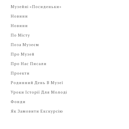
Музейні «посиденьки»
Новини
Новини
По Місту
Поза Музеєм
Про Музей
Про Нас Писали
Проекти
Родинний День В Музеї
Уроки Історії Для Молоді
Фонди
Як Замовити Екскурсію