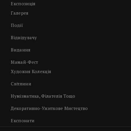
Експозиція
Галерея
Події
Відвідувачу
Видання
Мамай-Фест
Художня Колекція
Світлини
Нумізматика, Філателія Тощо
Декоративно-Ужиткове Мистецтво
Експонати