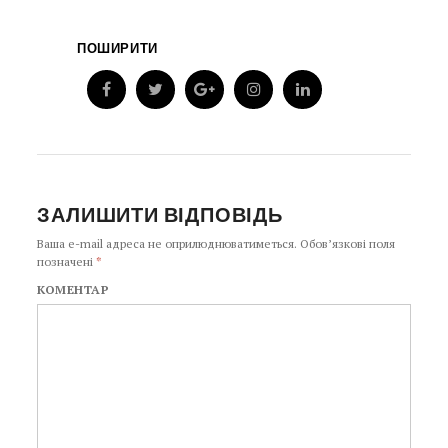
ПОШИРИТИ
ЗАЛИШИТИ ВІДПОВІДЬ
Ваша e-mail адреса не оприлюднюватиметься.
Обов’язкові поля
позначені
*
КОМЕНТАР