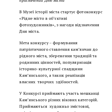
присвячений Дню міста
В Музеї історії міста стартує фотоконкурс
«Рідне місто в об’єктиві
фотохудожників», з нагоди відзначення
Дня міста.
Мета конкурсу – формування
патріотичного ставлення кам’янчан до
рідного міста, збереження традицій та
родинних цінностей, популяризація
історико-культурної спадщини
Кам’янського, а також реалізація
власних творчих здібностей.
У Конкурсі приймають участь мешканці
Кам’янського різних вікових категорій.
Приймаються художньо змістовні,