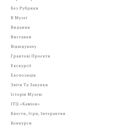
Без Рубрики
В Музеї
Видання
Виставки
Відвідувачу
Грантові Проєкти
Екскурсії
Експозиція
Звіти Та Закупки
Історія Музею
ІТЦ «Каміон»
Квести, Ігри, Інтерактив
Конкурси