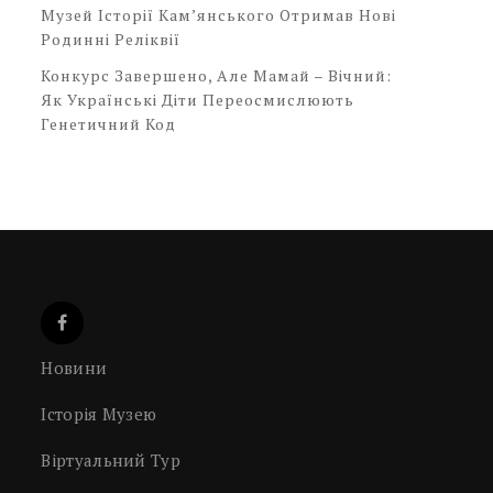
Музей Історії Кам’янського Отримав Нові
Родинні Реліквії
Конкурс Завершено, Але Мамай – Вічний:
Як Українські Діти Переосмислюють
Генетичний Код
Новини
Історія Музею
Віртуальний Тур