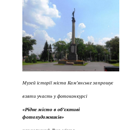
Музей
історії міста Кам’янське
запрошує
взяти участь у фотоконкурсі
«Рідне місто в об’єктиві
фотохудожників»