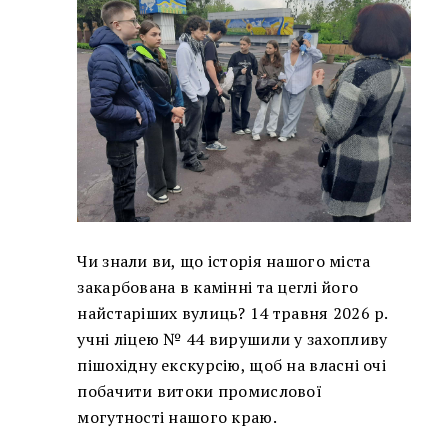
Чи знали ви, що історія нашого міста
закарбована в камінні та цеглі його
найстаріших вулиць? 14 травня 2026 р.
учні ліцею № 44 вирушили у захопливу
пішохідну екскурсію, щоб на власні очі
побачити витоки промислової
могутності нашого краю.