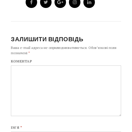
ЗАЛИШИТИ ВІДПОВІДЬ
Ваша e-mail адреса не оприлюднюватиметься.
Обов’язкові поля
позначені
*
КОМЕНТАР
ІМ'Я
*