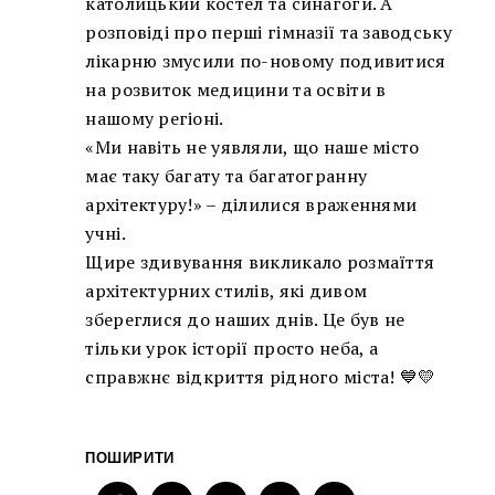
католицький костел та синагоги. А
розповіді про перші гімназії та заводську
лікарню змусили по-новому подивитися
на розвиток медицини та освіти в
нашому регіоні.
«Ми навіть не уявляли, що наше місто
має таку багату та багатогранну
архітектуру!» – ділилися враженнями
учні.
Щире здивування викликало розмаїття
архітектурних стилів, які дивом
збереглися до наших днів. Це був не
тільки урок історії просто неба, а
справжнє відкриття рідного міста! 💙💛
ПОШИРИТИ