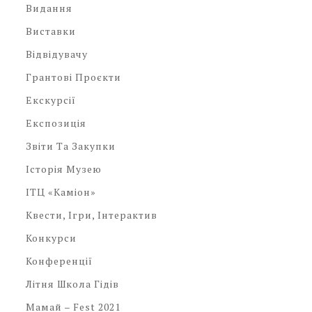
Видання
Виставки
Відвідувачу
Грантові Проєкти
Екскурсії
Експозиція
Звіти Та Закупки
Історія Музею
ІТЦ «Каміон»
Квести, Ігри, Інтерактив
Конкурси
Конференції
Літня Школа Гідів
Мамай – Fest 2021