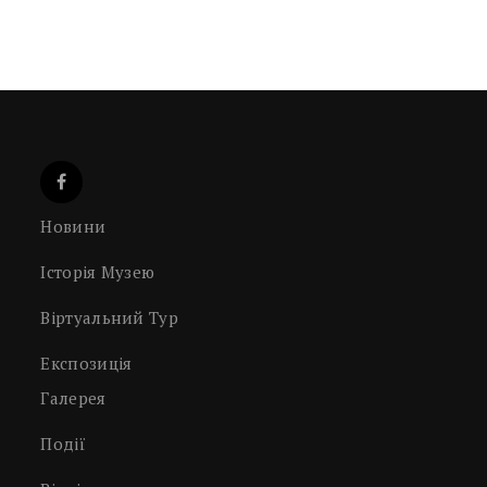
Новини
Історія Музею
Віртуальний Тур
Експозиція
Галерея
Події