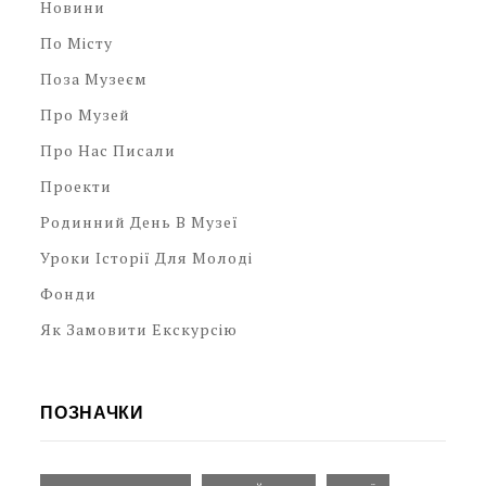
Новини
По Місту
Поза Музеєм
Про Музей
Про Нас Писали
Проекти
Родинний День В Музеї
Уроки Історії Для Молоді
Фонди
Як Замовити Екскурсію
ПОЗНАЧКИ