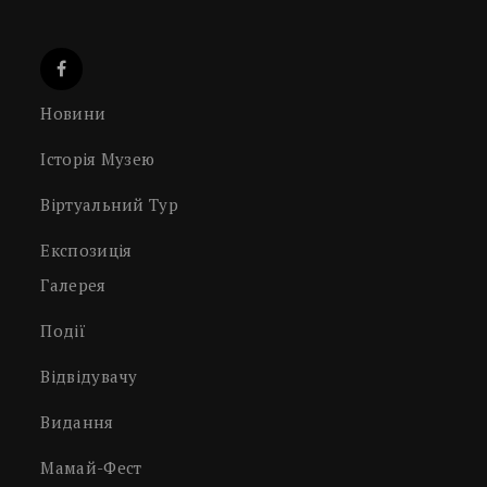
Новини
Історія Музею
Віртуальний Тур
Експозиція
Галерея
Події
Відвідувачу
Видання
Мамай-Фест