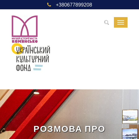
+380677899208
Toggle
navigat
РОЗМОВА ПРО