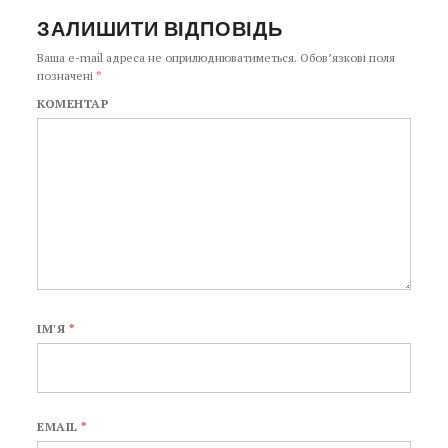
ЗАЛИШИТИ ВІДПОВІДЬ
Ваша e-mail адреса не оприлюднюватиметься.
Обов’язкові поля
позначені
*
КОМЕНТАР
ІМ'Я
*
EMAIL
*