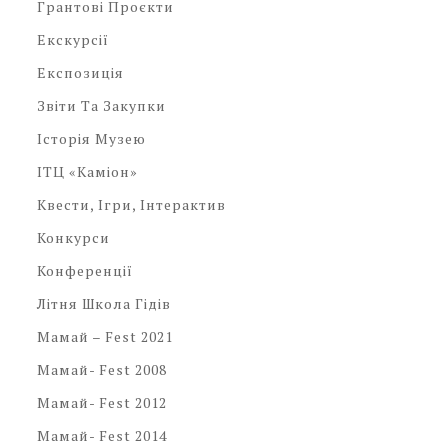
Грантові Проєкти
Екскурсії
Експозиція
Звіти Та Закупки
Історія Музею
ІТЦ «Каміон»
Квести, Ігри, Інтерактив
Конкурси
Конференції
Літня Школа Гідів
Мамай – Fest 2021
Мамай- Fest 2008
Мамай- Fest 2012
Мамай- Fest 2014