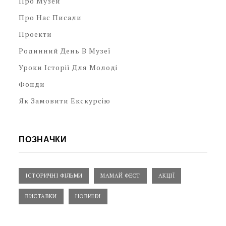
Про Музей
Про Нас Писали
Проекти
Родинний День В Музеї
Уроки Історії Для Молоді
Фонди
Як Замовити Екскурсію
ПОЗНАЧКИ
ІСТОРИЧНІ ФІЛЬМИ
МАМАЙ ФЕСТ
АКЦІЇ
ВИСТАВКИ
НОВИНИ