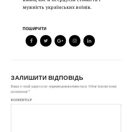
мужність українських воїнів.
ПОШИРИТИ
ЗАЛИШИТИ ВІДПОВІДЬ
Ваша e-mail адреса не оприлюднюватиметься.
Обов’язкові поля
позначені
*
КОМЕНТАР