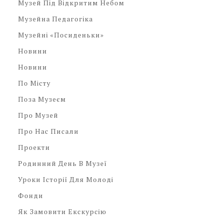
Музей Під Відкритим Небом
Музейна Педагогіка
Музейні «посиденьки»
Новини
Новини
По Місту
Поза Музеєм
Про Музей
Про Нас Писали
Проекти
Родинний День В Музеї
Уроки Історії Для Молоді
Фонди
Як Замовити Екскурсію