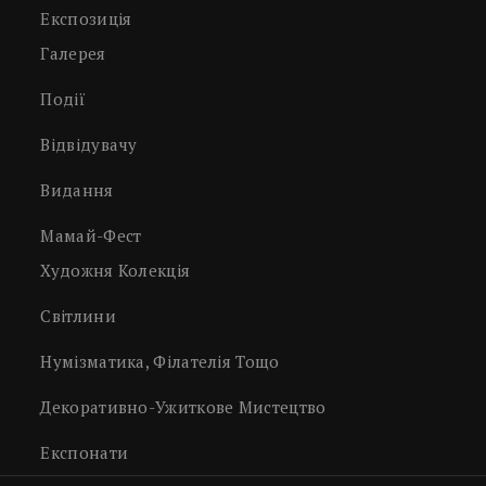
Експозиція
Галерея
Події
Відвідувачу
Видання
Мамай-Фест
Художня Колекція
Світлини
Нумізматика, Філателія Тощо
Декоративно-Ужиткове Мистецтво
Експонати