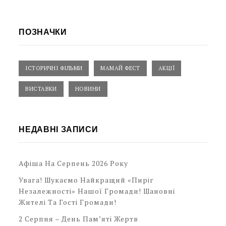
ПОЗНАЧКИ
ІСТОРИЧНІ ФІЛЬМИ
МАМАЙ ФЕСТ
АКЦІЇ
ВИСТАВКИ
НОВИНИ
НЕДАВНІ ЗАПИСИ
Афіша На Серпень 2026 Року
Увага! Шукаємо Найкращий «Пиріг
Незалежності» Нашої Громади! Шановні
Жителі Та Гості Громади!
2 Серпня – День Пам’яті Жертв