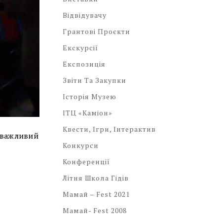
Відвідувачу
Грантові Проєкти
Екскурсії
Експозиція
Звіти Та Закупки
Історія Музею
ІТЦ «Каміон»
Квести, Ігри, Інтерактив
и важливий
Конкурси
Конференції
Літня Школа Гідів
Мамай – Fest 2021
Мамай- Fest 2008