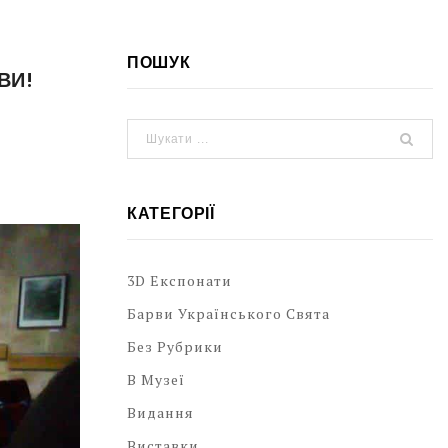
ПОШУК
ВИ!
КАТЕГОРІЇ
3D Експонати
Барви Українського Свята
Без Рубрики
В Музеї
Видання
Виставки