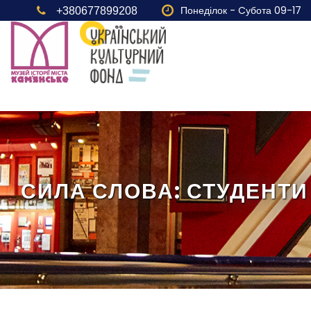
Понеділок - Cубота 09-17
+380677899208
СИЛА СЛОВА: СТУДЕНТИ