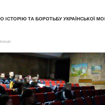
О ІСТОРІЮ ТА БОРОТЬБУ УКРАЇНСЬКОЇ МО
Молоді