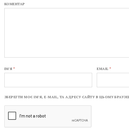
КОМЕНТАР
ІМ'Я
*
EMAIL
*
ЗБЕРЕГТИ МОЄ ІМ'Я, E-MAIL, ТА АДРЕСУ САЙТУ В ЦЬОМУ БРАУ