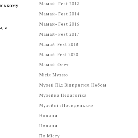
Мамай- Fest 2012
їнському
Мамай- Fest 2014
Мамай- Fest 2016
, а
Мамай- Fest 2017
.
Мамай-Fest 2018
Мамай-Fest 2020
Мамай-Фест
Місія Музею
Музей Під Відкритим Небом
Музейна Педагогіка
Музейні «посиденьки»
Новини
Новини
По Місту