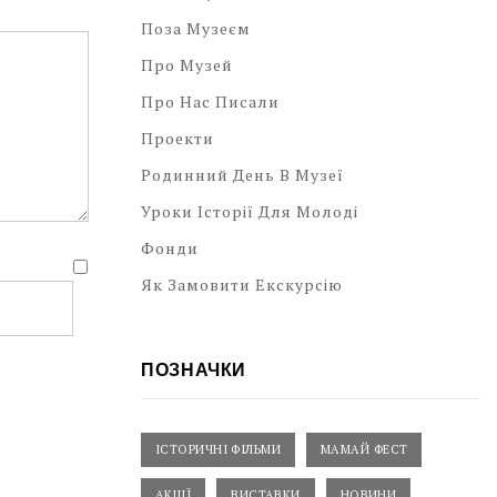
Поза Музеєм
Про Музей
Про Нас Писали
Проекти
Родинний День В Музеї
Уроки Історії Для Молоді
Фонди
Як Замовити Екскурсію
ПОЗНАЧКИ
ІСТОРИЧНІ ФІЛЬМИ
МАМАЙ ФЕСТ
АКЦІЇ
ВИСТАВКИ
НОВИНИ