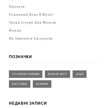
Проекти
Родинний День В Музеї
Уроки Історії Для Молоді
Фонди
Як Замовити Екскурсію
ПОЗНАЧКИ
ІСТОРИЧНІ ФІЛЬМИ
МАМАЙ ФЕСТ
АКЦІЇ
ВИСТАВКИ
НОВИНИ
НЕДАВНІ ЗАПИСИ