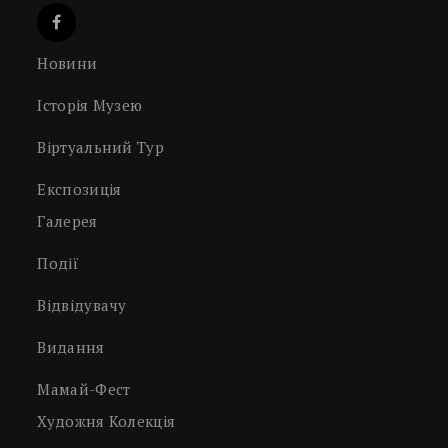
Новини
Історія Музею
Віртуальний Тур
Експозиція
Галерея
Події
Відвідувачу
Видання
Мамай-Фест
Художня Колекція