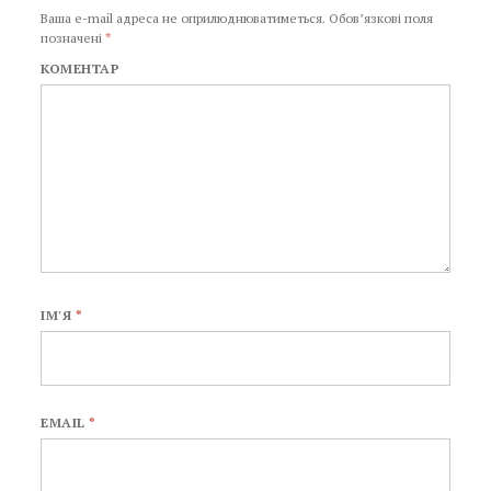
Ваша e-mail адреса не оприлюднюватиметься.
Обов’язкові поля
позначені
*
КОМЕНТАР
ІМ'Я
*
EMAIL
*