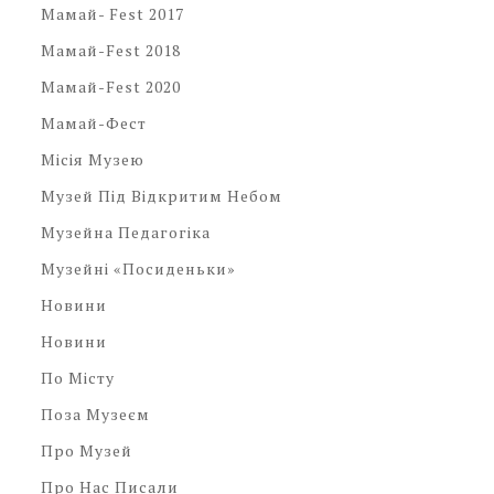
Мамай- Fest 2017
Мамай-Fest 2018
Мамай-Fest 2020
Мамай-Фест
Місія Музею
Музей Під Відкритим Небом
Музейна Педагогіка
Музейні «посиденьки»
Новини
Новини
По Місту
Поза Музеєм
Про Музей
Про Нас Писали