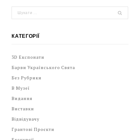
КАТЕГОРІЇ
3D Експонати
Барви Українського Свята
Без Рубрики
В Музеї
Видання
Виставки
Відвідувачу
Грантові Проєкти
Екскурсії