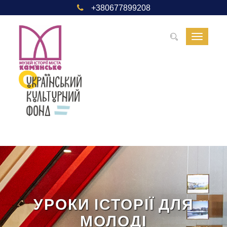
+380677899208
Toggle
navigat
УРОКИ ІСТОРІЇ ДЛЯ
МОЛОДІ