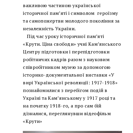
важливою частиною української
історичної пам’яті і символом героїзму
та самопожертви молодого покоління за
незалежність України.
Під час уроку історичної пам’яті
«Крути. Ціна свободи» учні Кам’янського
Центру підготовки і перепідготовки
робітничих кадрів разом з науковим
співробітником музею за допомогою
історико-документальної виставки «У
вирі Української революції: 1917-1918»
познайомилися з перебігом подій в
Україні та Кам’янському у 1917 році та
на початку 1918-го, а про сам бій
дізналися, переглянувши відеофільм
«Крути»