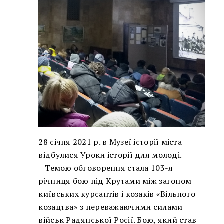
28 січня 2021 р. в Музеї історії міста
відбулися Уроки історії для молоді.
Темою обговорення стала 103-я
річниця бою під Крутами між загоном
київських курсантів і козаків «Вільного
козацтва» з переважаючими силами
військ Радянської Росії. Бою, який став