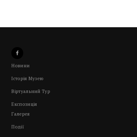
Новини
Історія Музею
Віртуальний Тур
Експозиція
Галерея
Події