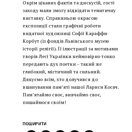
Окрім цікавих фактів та дискусій, гості
заходу мали змогу відвідати тематичну
виставку. Справжньою окрасою
експозиції стали графічні роботи
видатної художниці Софії Караффи-
Корбут (із фондів Львівського музею
історії релігії). Її ілюстрації за мотивами
творів Лесі Українки неймовірно тонко
передають дух поетки – такий же
глибокий, містичний та сильний.
Дякуємо всім, хто долучився до
вшанування пам’яті нашої Лариси Косач.
Пам’ятаймо своє, вивчаймо своє,
пишаймося своїм!
ПОШИРИТИ