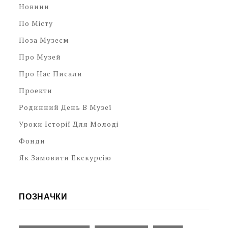
Новини
По Місту
Поза Музеєм
Про Музей
Про Нас Писали
Проекти
Родинний День В Музеї
Уроки Історії Для Молоді
Фонди
Як Замовити Екскурсію
ПОЗНАЧКИ