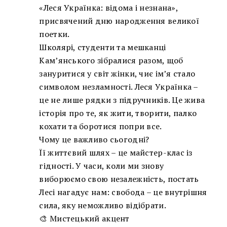
«Леся Українка: відома і незнана»,
присвячений дню народження великої
поетки.
Школярі, студенти та мешканці
Кам’янського зібралися разом, щоб
зануритися у світ жінки, чиє ім’я стало
символом незламності. Леся Українка –
це не лише рядки з підручників. Це жива
історія про те, як жити, творити, палко
кохати та боротися попри все.
Чому це важливо сьогодні?
Її життєвий шлях – це майстер-клас із
гідності. У часи, коли ми знову
виборюємо свою незалежність, постать
Лесі нагадує нам: свобода – це внутрішня
сила, яку неможливо відібрати.
🎨 Мистецький акцент