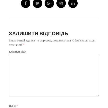
ЗАЛИШИТИ ВІДПОВІДЬ
Ваша e-mail адреса не оприлюднюватиметься.
Обов’язкові поля
позначені
*
КОМЕНТАР
ІМ'Я
*