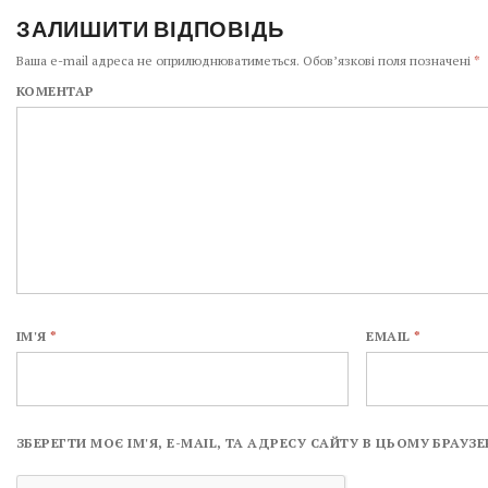
ЗАЛИШИТИ ВІДПОВІДЬ
Ваша e-mail адреса не оприлюднюватиметься.
Обов’язкові поля позначені
*
КОМЕНТАР
ІМ'Я
*
EMAIL
*
ЗБЕРЕГТИ МОЄ ІМ'Я, E-MAIL, ТА АДРЕСУ САЙТУ В ЦЬОМУ БРАУ