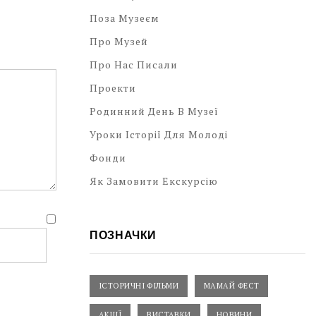
Поза Музеєм
Про Музей
Про Нас Писали
Проекти
Родинний День В Музеї
Уроки Історії Для Молоді
Фонди
Як Замовити Екскурсію
ПОЗНАЧКИ
ІСТОРИЧНІ ФІЛЬМИ
МАМАЙ ФЕСТ
АКЦІЇ
ВИСТАВКИ
НОВИНИ