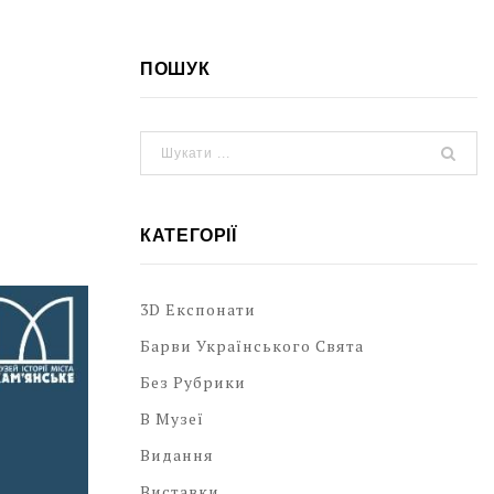
ПОШУК
КАТЕГОРІЇ
3D Експонати
Барви Українського Свята
Без Рубрики
В Музеї
Видання
Виставки