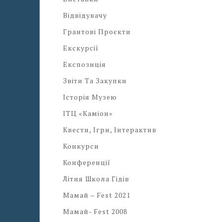
Відвідувачу
Грантові Проєкти
Екскурсії
Експозиція
Звіти Та Закупки
Історія Музею
ІТЦ «Каміон»
Квести, Ігри, Інтерактив
Конкурси
Конференції
Літня Школа Гідів
Мамай – Fest 2021
Мамай- Fest 2008