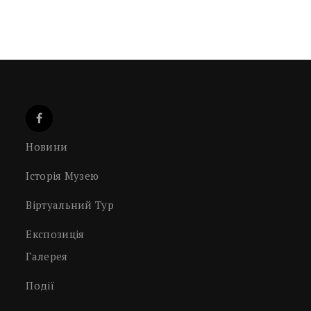
Новини
Історія Музею
Віртуальний Тур
Експозиція
Галерея
Події