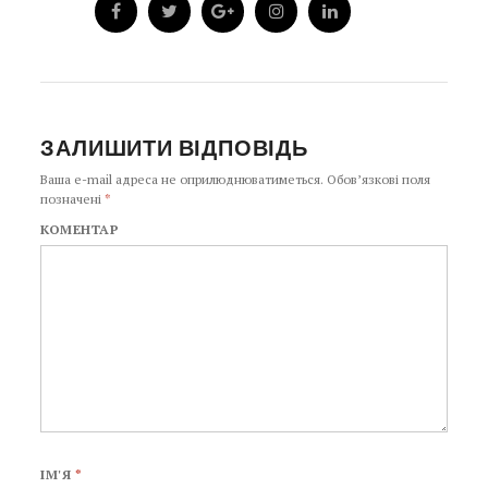
ЗАЛИШИТИ ВІДПОВІДЬ
Ваша e-mail адреса не оприлюднюватиметься.
Обов’язкові поля
позначені
*
КОМЕНТАР
ІМ'Я
*