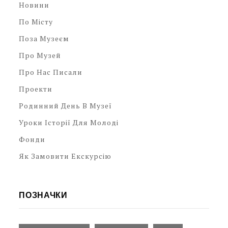
Новини
По Місту
Поза Музеєм
Про Музей
Про Нас Писали
Проекти
Родинний День В Музеї
Уроки Історії Для Молоді
Фонди
Як Замовити Екскурсію
ПОЗНАЧКИ