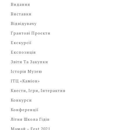
Видання
Виставки
Відвідувачу
Грантові Проєкти
Екскурсії
Експозиція
Звіти Та Закупки
Історія Музею
ІТЦ «Каміон»
Квести, Ігри, Інтерактив
Конкурси
Конференції
Літня Школа Гідів
Мамай – Fest 2021