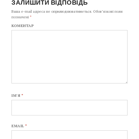
ЗАЛИШИТИ ВІДПОВІДЬ
Ваша e-mail адреса не оприлюднюватиметься.
Обов’язкові поля
позначені
*
КОМЕНТАР
ІМ'Я
*
EMAIL
*