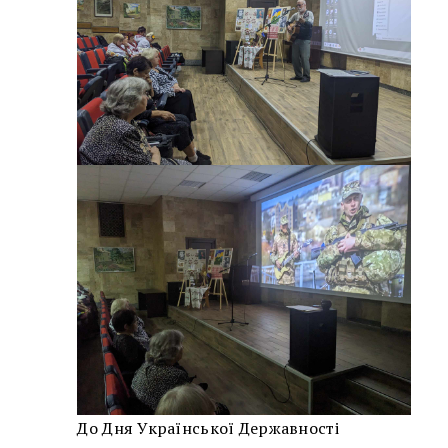
До Дня Української Державності