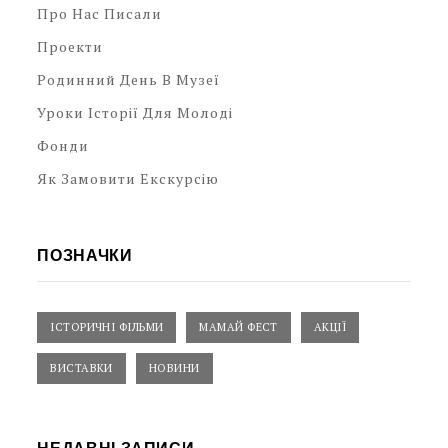
Про Нас Писали
Проекти
Родинний День В Музеї
Уроки Історії Для Молоді
Фонди
Як Замовити Екскурсію
ПОЗНАЧКИ
ІСТОРИЧНІ ФІЛЬМИ
МАМАЙ ФЕСТ
АКЦІЇ
ВИСТАВКИ
НОВИНИ