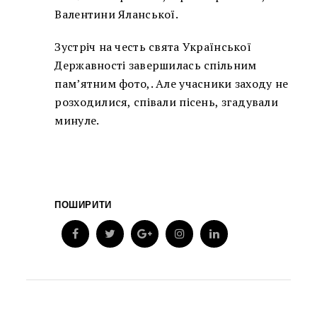
Валентини Яланської.
Зустріч на честь свята Української
Державності завершилась спільним
пам’ятним фото,. Але учасники заходу не
розходилися, співали пісень, згадували
минуле.
ПОШИРИТИ