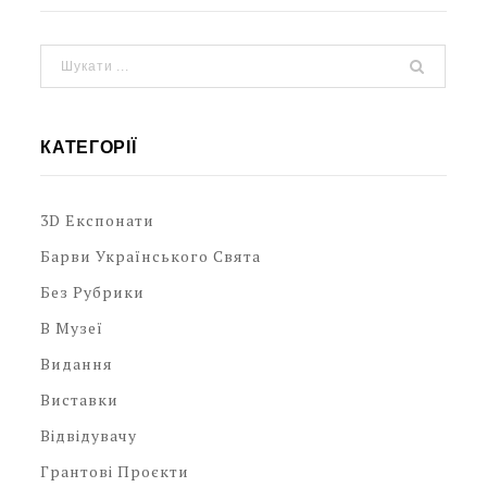
КАТЕГОРІЇ
3D Експонати
Барви Українського Свята
Без Рубрики
В Музеї
Видання
Виставки
Відвідувачу
Грантові Проєкти