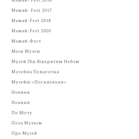
Мамай- Fest 2017
Мамай-Fest 2018
Мамай-Fest 2020
Мамай-Фест
Місія Музею
Музей Під Відкритим Небом
Музейна Педагогіка
Музейні «посиденьки»
Новини
Новини
По Місту
Поза Музеєм
Про Музей