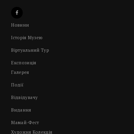
Новини
Історія Музею
Віртуальний Тур
Експозиція
Галерея
Події
Відвідувачу
Видання
Мамай-Фест
Художня Колекція